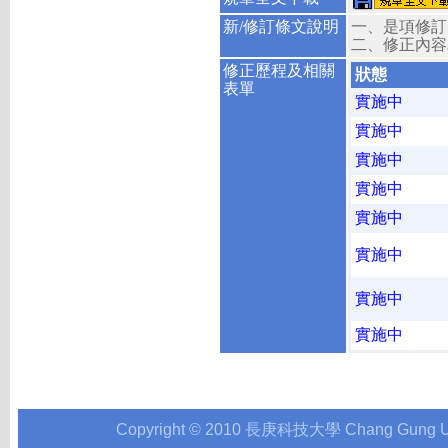
新/修訂條文說明
一、是項修訂
二、修正內容
修正歷程及相關
狀態
表單
實施中
實施中
實施中
實施中
實施中
實施中
實施中
實施中
Copyright © 2010 長庚科技大學 Chang Gung Univer