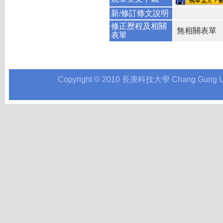
新/修訂條文說明
修正歷程及相關
無相關表單
表單
Copyright © 2010 長庚科技大學 Chang Gung Univer