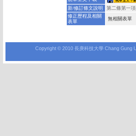
新/修訂條文說明
第二條第一項
修正歷程及相關
無相關表單
表單
Copyright © 2010 長庚科技大學 Chang Gung Univer