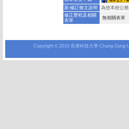
新/修訂條文說明
為使本校公務
修正歷程及相關
無相關表單
表單
Copyright © 2010 長庚科技大學 Chang Gung Univer