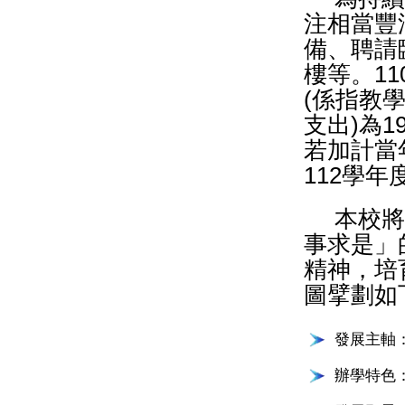
注相當豐
備、聘請
樓等。1
(係指教
支出)為1
若加計當
112學年
本校將
事求是」
精神，培
圖擘劃如
發展主軸
辦學特色：