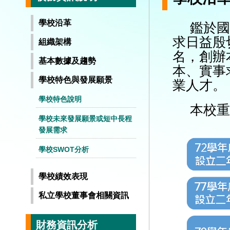
學校沿革
鑑於國
求日益殷
組織架構
名，創辦
基本數據及趨勢
本、實事
學校特色與發展願景
業人才。
學校特色說明
本校重
學校未來發展願景或短中長程
發展需求
學校SWOT分析
學校績效表現
私立學校董事會相關資訊
財務資訊分析