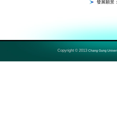
發展願景：
Copyright © 2013
Chang Gung Univers