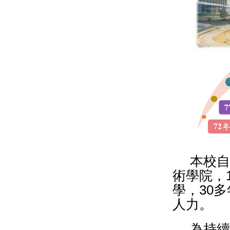
本校自
術學院，
學，30
人力。
為持續