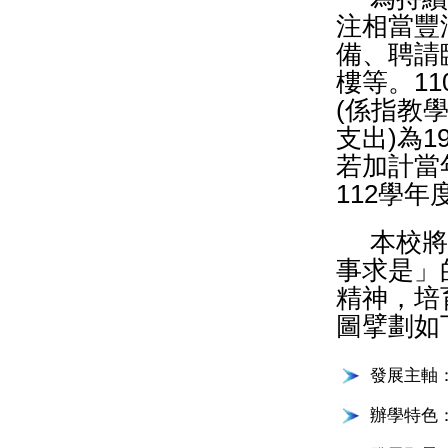
注相當豐
備、聘請
樓等。1
(係指教
支出)為1
若加計當
112學年
本校將
事求是」
精神，培
圖擘劃如
發展主軸
辦學特色：