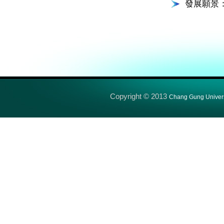
發展願景：
Copyright © 2013
Chang Gung Univers