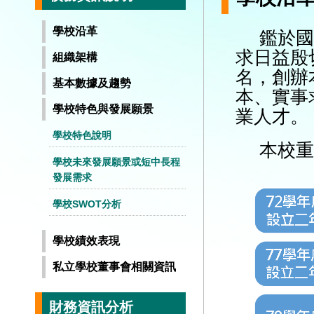
學校沿革
鑑於國
求日益殷
組織架構
名，創辦
基本數據及趨勢
本、實事
學校特色與發展願景
業人才。
學校特色說明
本校重
學校未來發展願景或短中長程
發展需求
學校SWOT分析
學校績效表現
私立學校董事會相關資訊
財務資訊分析