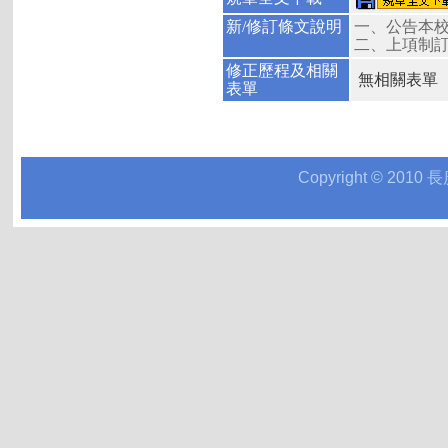
新/修訂條文說明
一、公告本
二、上項制訂
修正歷程及相關
無相關表單
表單
Copyright © 2010 長