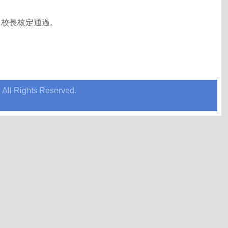
5日校長核定通過。
ll Rights Reserved.