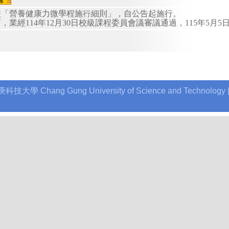
校「營養健康力微學程施行細則」，自公告起施行。
，業經114年12月30日校級課程委員會議審議通過，115年5月
庚科技大學 Chang Gung University of Science and Technology | A