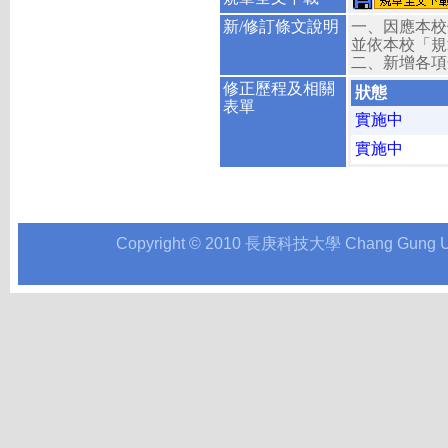
新/修訂條文說明
一、因應本校
並依本校「規
二、新增各項
修正歷程及相關
狀態
表單
實施中
實施中
Copyright © 2010 長庚科技大學 Chang Gung Univer