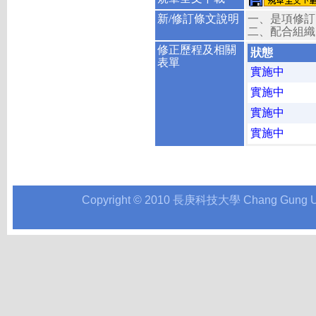
新/修訂條文說明
一、是項修訂
二、配合組織
修正歷程及相關
狀態
表單
實施中
實施中
實施中
實施中
Copyright © 2010 長庚科技大學 Chang Gung Univer