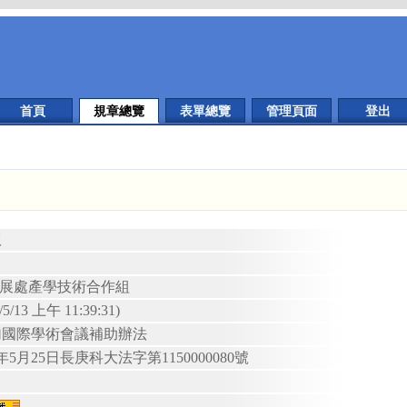
首頁
規章總覽
表單總覽
管理頁面
登出
版
研究發展處產學技術合作組
6/5/13 上午 11:39:31)
加國際學術會議補助辦法
5年5月25日
長庚科大法字
第
1150000080
號