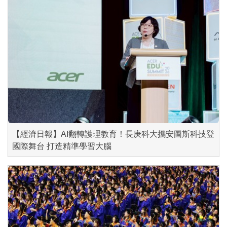
【經濟日報】AI翻轉護理教育！長庚科大攜安圖斯科技登
國際舞台 打造精準學習大腦