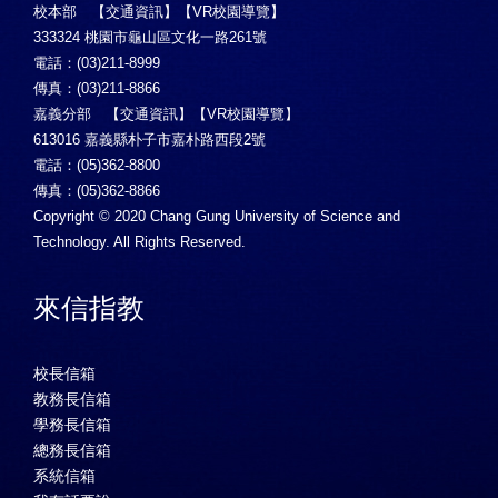
校本部 【
交通資訊
】【
VR校園導覽
】
333324 桃園市龜山區文化一路261號
電話：(03)211-8999
傳真：(03)211-8866
嘉義分部 【
交通資訊
】【
VR校園導覽
】
613016 嘉義縣朴子市嘉朴路西段2號
電話：(05)362-8800
傳真：(05)362-8866
Copyright © 2020 Chang Gung University of Science and
Technology. All Rights Reserved.
來信指教
校長信箱
教務長信箱
學務長信箱
總務長信箱
系統信箱