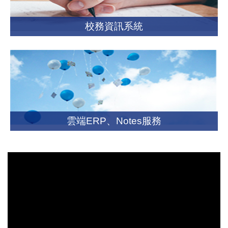
校務資訊系統
雲端ERP、Notes服務