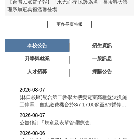
【台灣民眾電子報】「承光而行 以護為名」長庚科大護
理系加冠典禮溫馨登場
更多長庚特報
本校公告
招生資訊
升學與就業
一般訊息
人才招募
採購公告
2026-08-07
(林口校區)配合第二教學大樓變電室高壓盤汰換施
工停電，自動繳費機台於8/7 17:00起至8/9暫停服
務。
2026-08-07
公告修訂「規章及表單管理辦法」
2026-08-06