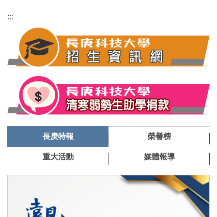
:::
長庚特報
榮譽榜
重大活動
媒體報導