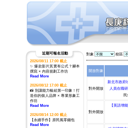
近期可報名活動
對象
校區
2026/08/11 17:00 截止
✨ 爆款影片其實有公式？腳本
開放對象
撰寫 × 內容規劃工作坊
Read More
新北市政府社
2026/08/12 17:00 截止
對外開放
人員在職研習
📸 別讓能力輸給第一印象！打
民
造你的個人品牌 × 專業形象工
作坊
【英語增能
Read More
對外開放
2026/08/14 12:00 截止
【永續手作】原民風零錢包
Read More