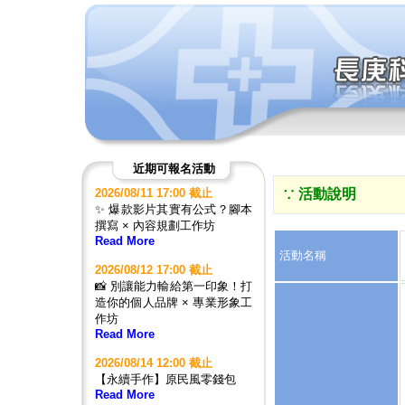
近期可報名活動
2026/08/11 17:00 截止
∵ 活動說明
✨ 爆款影片其實有公式？腳本
撰寫 × 內容規劃工作坊
Read More
活動名稱
2026/08/12 17:00 截止
📸 別讓能力輸給第一印象！打
造你的個人品牌 × 專業形象工
作坊
Read More
2026/08/14 12:00 截止
【永續手作】原民風零錢包
Read More