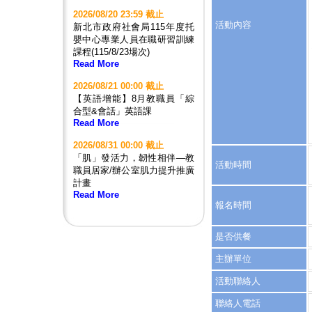
2026/08/20 23:59 截止
活動內容
新北市政府社會局115年度托
嬰中心專業人員在職研習訓練
課程(115/8/23場次)
Read More
2026/08/21 00:00 截止
【英語增能】8月教職員「綜
合型&會話」英語課
Read More
2026/08/31 00:00 截止
「肌」發活力，韌性相伴—教
活動時間
職員居家/辦公室肌力提升推廣
計畫
Read More
報名時間
是否供餐
主辦單位
活動聯絡人
聯絡人電話