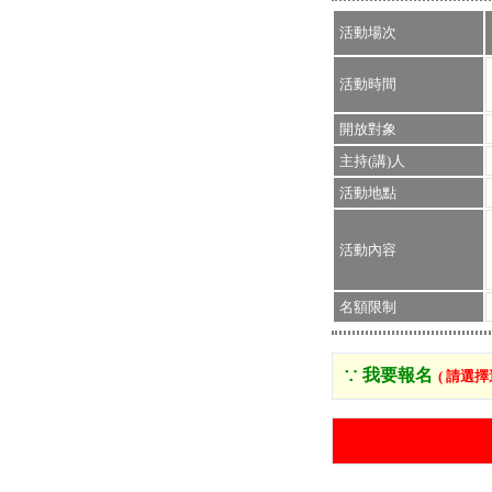
活動場次
活動時間
開放對象
主持(講)人
活動地點
活動內容
名額限制
∵ 我要報名
( 請選