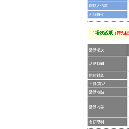
聯絡人信箱
相關附件
∵ 場次說明
( 請先
活動場次
活動時間
開放對象
主持(講)人
活動地點
活動內容
名額限制