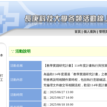
首頁
|
個人查詢
|
管理
∵ 活動說明
腳本
活動名稱
【教學實踐研究計畫】114年度計畫執行與預
為協助114年度通過「教學實踐研究計畫」之
！打
活動內容
明會將說明相關作業時程，包括執行意願確認
象工
究倫理文件繳交等相關流程，歡迎114年度計
起：2025/06/27 13:00
活動時間
迄：2025/06/27 14:00
起：2025/06/18 18:00