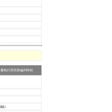
計畫執行與預算編列時程
連結）