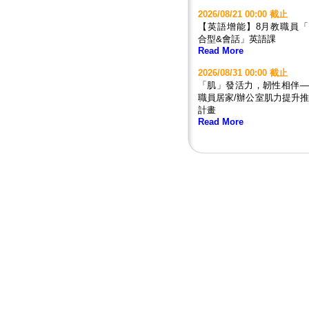
2026/08/21 00:00 截止
【英語增能】8月教職員「
合型&會話」英語課
Read More
2026/08/31 00:00 截止
「肌」發活力，韌性相伴—
職員居家/辦公室肌力提升
計畫
Read More