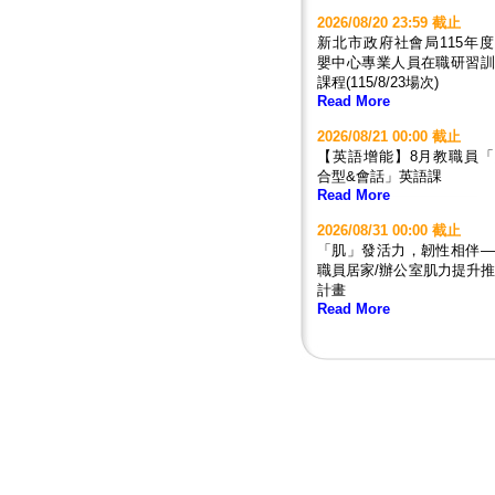
2026/08/20 23:59 截止
新北市政府社會局115年
嬰中心專業人員在職研習訓
課程(115/8/23場次)
Read More
2026/08/21 00:00 截止
【英語增能】8月教職員「
合型&會話」英語課
Read More
2026/08/31 00:00 截止
「肌」發活力，韌性相伴—
職員居家/辦公室肌力提升
計畫
Read More