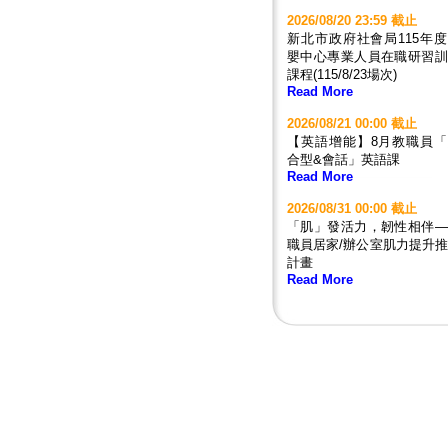
2026/08/20 23:59 截止
新北市政府社會局115年
嬰中心專業人員在職研習訓
課程(115/8/23場次)
Read More
2026/08/21 00:00 截止
【英語增能】8月教職員「
合型&會話」英語課
Read More
2026/08/31 00:00 截止
「肌」發活力，韌性相伴—
職員居家/辦公室肌力提升
計畫
Read More