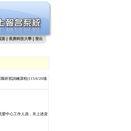
頁面
|
長庚科技大學
|
登出
習訓練課程(115/6/20場
托嬰中心工作人員，非上述資