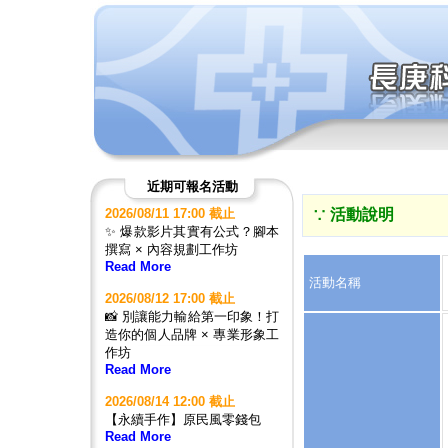
近期可報名活動
2026/08/11 17:00 截止
∵ 活動說明
✨ 爆款影片其實有公式？腳本
撰寫 × 內容規劃工作坊
Read More
活動名稱
2026/08/12 17:00 截止
📸 別讓能力輸給第一印象！打
造你的個人品牌 × 專業形象工
作坊
Read More
2026/08/14 12:00 截止
【永續手作】原民風零錢包
Read More