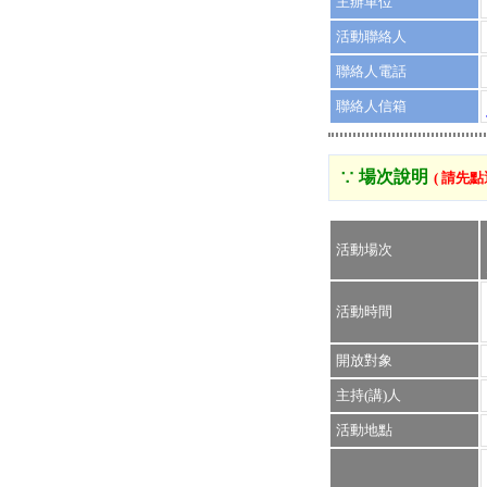
主辦單位
活動聯絡人
聯絡人電話
聯絡人信箱
∵ 場次說明
( 請先
活動場次
活動時間
開放對象
主持(講)人
活動地點