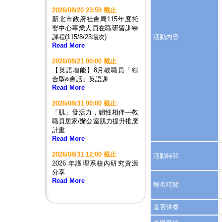
2026/08/20 23:59 截止
新北市政府社會局115年度托
嬰中心專業人員在職研習訓練
課程(115/8/23場次)
活動內容
Read More
2026/08/21 00:00 截止
【英語增能】8月教職員「綜
合型&會話」英語課
Read More
2026/08/31 00:00 截止
「肌」發活力，韌性相伴—教
職員居家/辦公室肌力提升推廣
計畫
Read More
2026/08/31 12:00 截止
活動時間
2026 年護理系校內研究資源
分享
Read More
報名時間
是否供餐