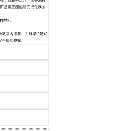
流程，並親手設計一個專屬於
天工具，而是真正能協助完成任務的
作體驗。
於教室內用餐。主辦單位將於
配合場地規範。