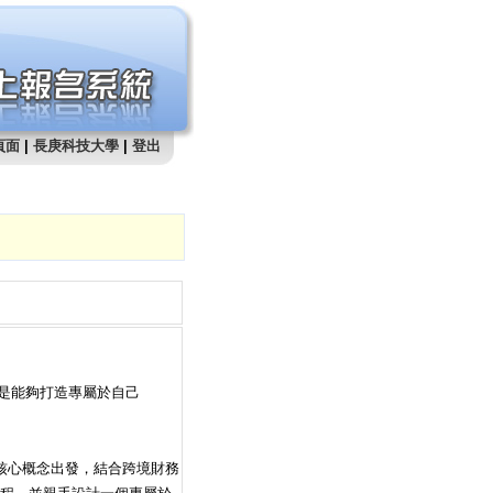
頁面
|
長庚科技大學
|
登出
而是能夠打造專屬於自己
）的核心概念出發，結合跨境財務