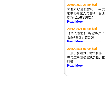
2026/08/20 23:59 截止
新北市政府社會局115年
嬰中心專業人員在職研習訓
課程(115/8/23場次)
Read More
2026/08/21 00:00 截止
【英語增能】8月教職員「
合型&會話」英語課
Read More
2026/08/31 00:00 截止
「肌」發活力，韌性相伴—
職員居家/辦公室肌力提升
計畫
Read More