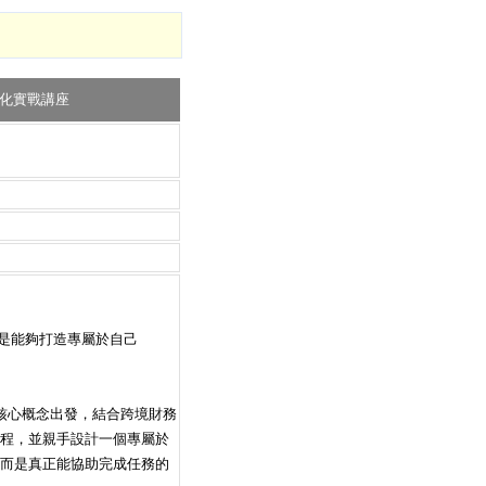
 自動化實戰講座
而是能夠打造專屬於自己
）的核心概念出發，結合跨境財務
流程，並親手設計一個專屬於
天工具，而是真正能協助完成任務的